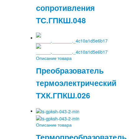
сопротивления
ТС.ГПКШ.048
Описание товара
Преобразователь
термоэлектрический
ТХК.ГПКШ.026
Описание товара
Термопреобразователь