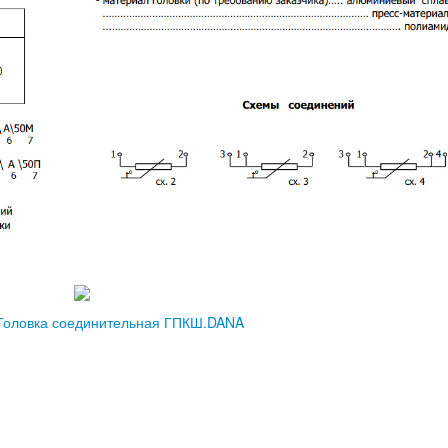
Головка соединительная ГПКШ.DANA