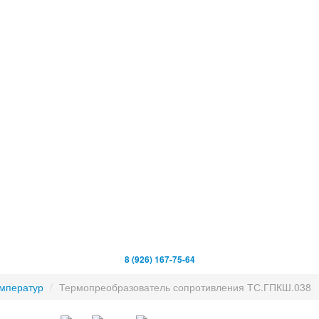
8 (926) 167-75-64
емператур
/
Термопреобразователь сопротивления ТС.ГПКШ.038